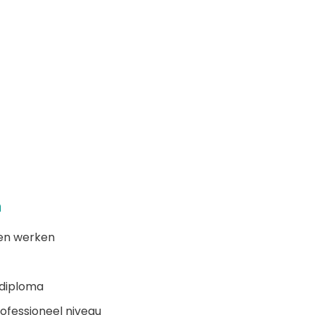
n
 en werken
 diploma
ofessioneel niveau