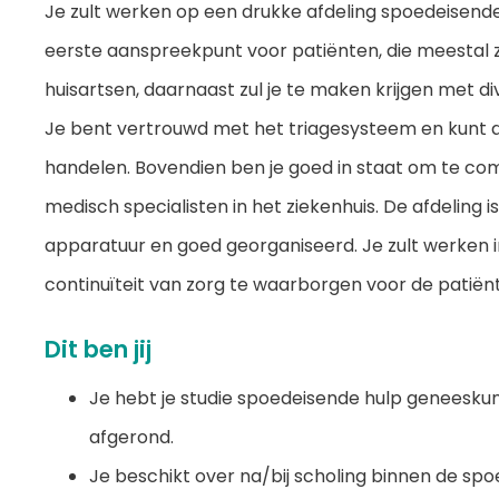
Je zult werken op een drukke afdeling spoedeisende h
eerste aanspreekpunt voor patiënten, die meestal 
huisartsen, daarnaast zul je te maken krijgen met d
Je bent vertrouwd met het triagesysteem en kunt 
handelen. Bovendien ben je goed in staat om te c
medisch specialisten in het ziekenhuis. De afdeling
apparatuur en goed georganiseerd. Je zult werken 
continuïteit van zorg te waarborgen voor de patiënte
Dit ben jij
Je hebt je studie spoedeisende hulp geneesku
afgerond.
Je beschikt over na/bij scholing binnen de sp