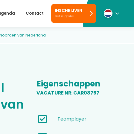
INSCHRIJVEN
 agenda
Contact
Het is gratis
et Noorden van Nederland
Eigenschappen
l
VACATURE NR: CAR08757
 van
Teamplayer