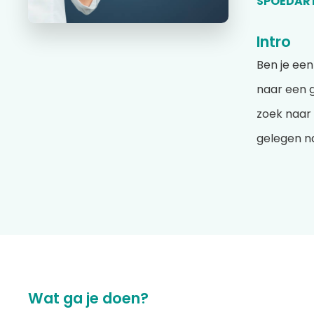
SPOEDART
Intro
Ben je ee
naar een g
zoek naar 
gelegen na
Wat ga je doen?