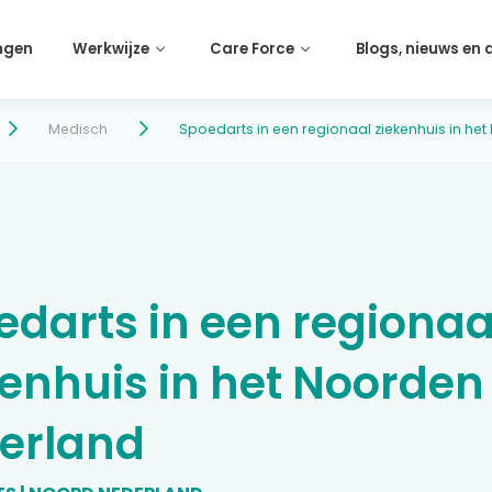
ngen
Werkwijze
Care Force
Blogs, nieuws en
Medisch
Spoedarts in een regionaal ziekenhuis in h
edarts in een regionaa
kenhuis in het Noorden
erland