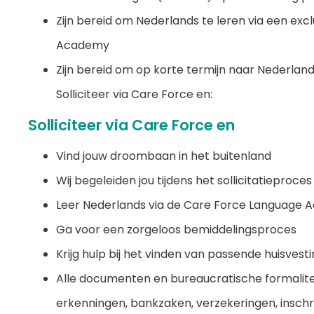
Zijn bereid om Nederlands te leren via een exc
Academy
Zijn bereid om op korte termijn naar Nederland
Solliciteer via Care Force en:
Solliciteer via Care Force en
Vind jouw droombaan in het buitenland
Wij begeleiden jou tijdens het sollicitatieproces
Leer Nederlands via de Care Force Language
Ga voor een zorgeloos bemiddelingsproces
Krijg hulp bij het vinden van passende huisvest
Alle documenten en bureaucratische formalite
erkenningen, bankzaken, verzekeringen, inschri