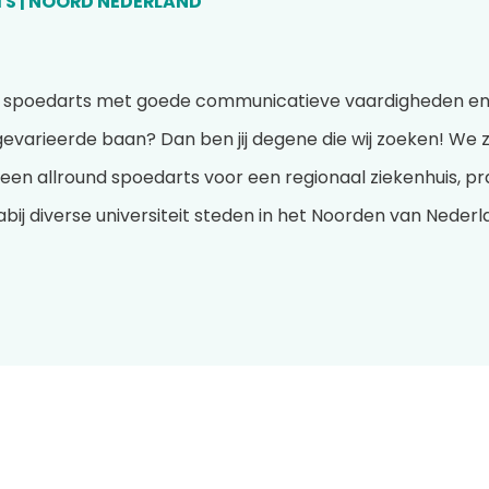
S | NOORD NEDERLAND
n spoedarts met goede communicatieve vaardigheden en 
evarieerde baan? Dan ben jij degene die wij zoeken! We z
een allround spoedarts voor een regionaal ziekenhuis, pr
bij diverse universiteit steden in het Noorden van Nederl