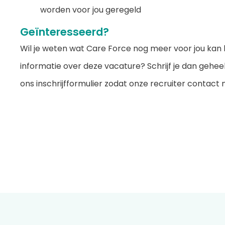
worden voor jou geregeld
Geïnteresseerd?
Wil je weten wat Care Force nog meer voor jou kan 
informatie over deze vacature? Schrijf je dan geheel v
ons inschrijfformulier zodat onze recruiter contac