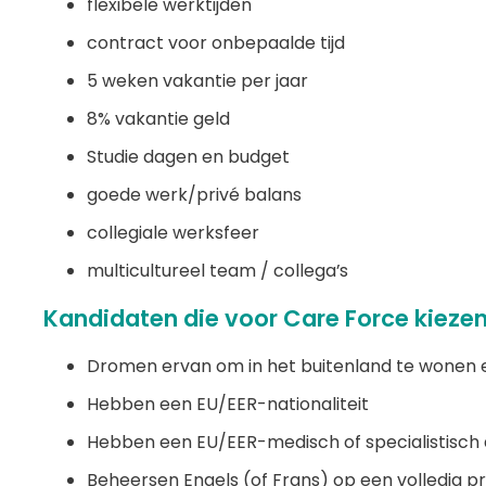
flexibele werktijden
contract voor onbepaalde tijd
5 weken vakantie per jaar
8% vakantie geld
Studie dagen en budget
goede werk/privé balans
collegiale werksfeer
multicultureel team / collega’s
Kandidaten die voor Care Force kieze
Dromen ervan om in het buitenland te wonen
Hebben een EU/EER-nationaliteit
Hebben een EU/EER-medisch of specialistisch
Beheersen Engels (of Frans) op een volledig pr