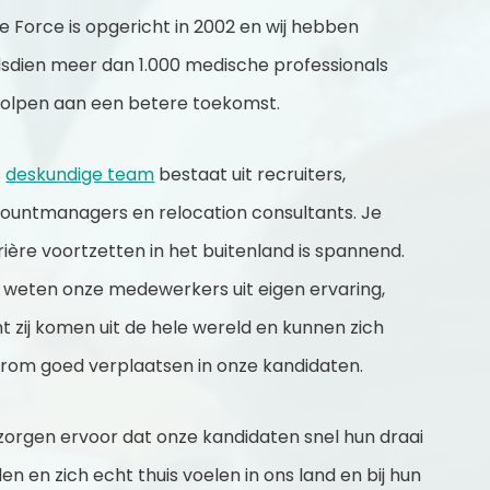
e Force is opgericht in 2002 en wij hebben
dsdien meer dan 1.000 medische professionals
olpen aan een betere toekomst.
s
deskundige team
bestaat uit recruiters,
ountmanagers en relocation consultants. Je
rière voortzetten in het buitenland is spannend.
 weten onze medewerkers uit eigen ervaring,
t zij komen uit de hele wereld en kunnen zich
rom goed verplaatsen in onze kandidaten.
 zorgen ervoor dat onze kandidaten snel hun draai
den en zich echt thuis voelen in ons land en bij hun