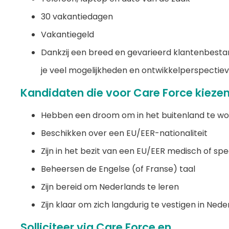
30 vakantiedagen
Vakantiegeld
Dankzij een breed en gevarieerd klantenbesta
je veel mogelijkheden en ontwikkelperspectie
Kandidaten die voor Care Force kieze
Hebben een droom om in het buitenland te w
Beschikken over een EU/EER-nationaliteit
Zijn in het bezit van een EU/EER medisch of spe
Beheersen de Engelse (of Franse) taal
Zijn bereid om Nederlands te leren
Zijn klaar om zich langdurig te vestigen in Nede
Solliciteer via Care Force en