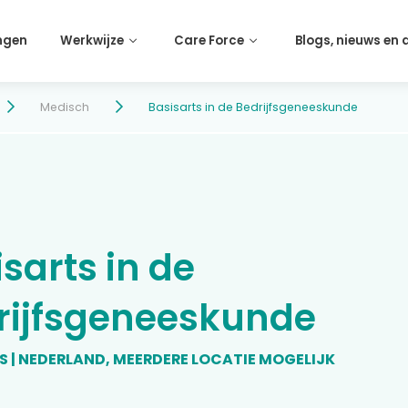
ngen
Werkwijze
Care Force
Blogs, nieuws en
Medisch
Basisarts in de Bedrijfsgeneeskunde
sarts in de
rijfsgeneeskunde
S | NEDERLAND, MEERDERE LOCATIE MOGELIJK