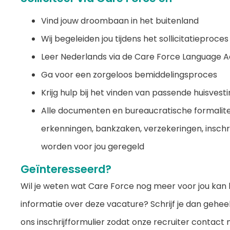
Vind jouw droombaan in het buitenland
Wij begeleiden jou tijdens het sollicitatieproces
Leer Nederlands via de Care Force Language
Ga voor een zorgeloos bemiddelingsproces
Krijg hulp bij het vinden van passende huisvest
Alle documenten en bureaucratische formalite
erkenningen, bankzaken, verzekeringen, inschri
worden voor jou geregeld
Geïnteresseerd?
Wil je weten wat Care Force nog meer voor jou kan 
informatie over deze vacature? Schrijf je dan geheel v
ons inschrijfformulier zodat onze recruiter contac