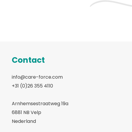
Contact
info@care-force.com
+31 (0)26 355 4110
Arnhemsestraatweg 19a
6881 NB Velp
Nederland