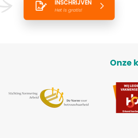
INSCHRIJVEN
Het is gratis!
Onze k