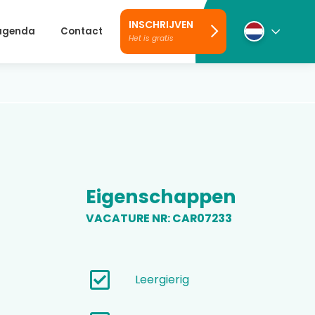
INSCHRIJVEN
 agenda
Contact
Het is gratis
Eigenschappen
VACATURE NR: CAR07233
Leergierig