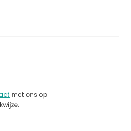
act
met ons op.
kwijze.