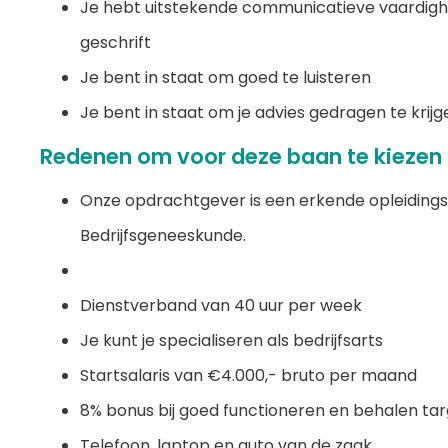
Je hebt uitstekende communicatieve vaardigh
geschrift
Je bent in staat om goed te luisteren
Je bent in staat om je advies gedragen te krijg
Redenen om voor deze baan te kiezen
Onze opdrachtgever is een erkende opleidingsi
Bedrijfsgeneeskunde.
Dienstverband van 40 uur per week
Je kunt je specialiseren als bedrijfsarts
Startsalaris van €4.000,- bruto per maand
8% bonus bij goed functioneren en behalen ta
Telefoon, laptop en auto van de zaak