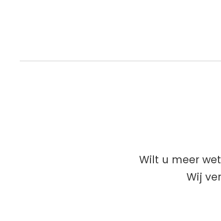
Wilt u meer we
Wij ve