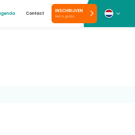
INSCHRIJVEN
 agenda
Contact
Het is gratis