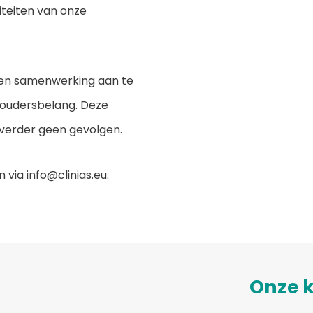
viteiten van onze
een samenwerking aan te
houdersbelang. Deze
verder geen gevolgen.
via info@clinias.eu.
Onze k