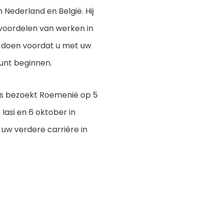
 Nederland en België. Hij
 voordelen van werken in
t doen voordat u met uw
kunt beginnen.
ijs bezoekt Roemenië op 5
 Iasi en 6 oktober in
uw verdere carrière in