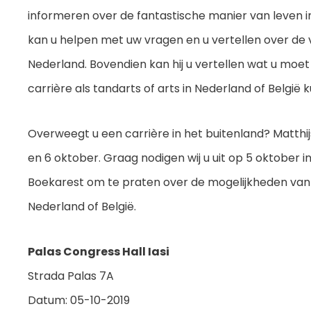
informeren over de fantastische manier van leven in
kan u helpen met uw vragen en u vertellen over de
Nederland. Bovendien kan hij u vertellen wat u moe
carrière als tandarts of arts in Nederland of België 
Overweegt u een carrière in het buitenland? Matth
en 6 oktober. Graag nodigen wij u uit op 5 oktober in
Boekarest om te praten over de mogelijkheden van 
Nederland of België.
Palas Congress Hall Iasi
Strada Palas 7A
Datum: 05-10-2019