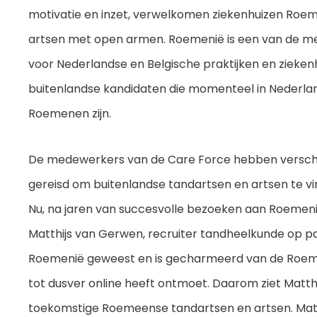
motivatie en inzet, verwelkomen ziekenhuizen Roe
artsen met open armen. Roemenië is een van de me
voor Nederlandse en Belgische praktijken en zieken
buitenlandse kandidaten die momenteel in Nederla
Roemenen zijn.
De medewerkers van de Care Force hebben verschi
gereisd om buitenlandse tandartsen en artsen te v
Nu, na jaren van succesvolle bezoeken aan Roemeni
Matthijs van Gerwen, recruiter tandheelkunde op pad
Roemenië geweest en is gecharmeerd van de Roeme
tot dusver online heeft ontmoet. Daarom ziet Matthi
toekomstige Roemeense tandartsen en artsen. Matth