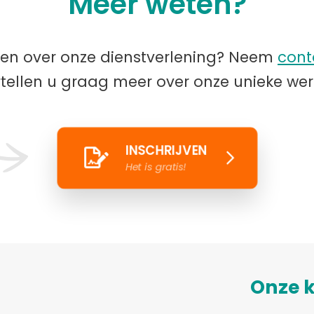
Meer weten?
ten over onze dienstverlening? Neem
cont
rtellen u graag meer over onze unieke wer
INSCHRIJVEN
Het is gratis!
Onze k