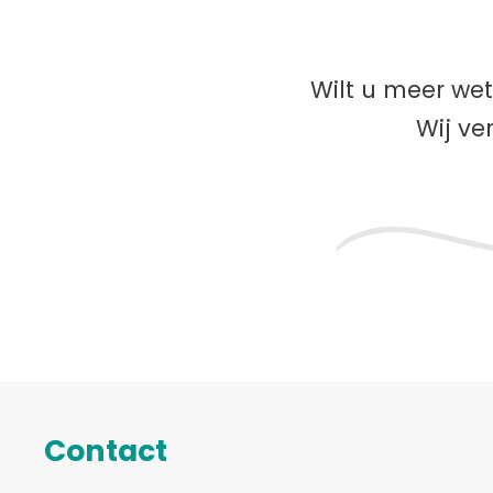
Wilt u meer we
Wij ve
Contact