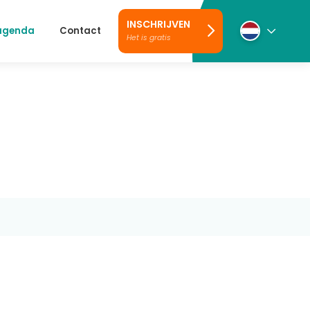
INSCHRIJVEN
 agenda
Contact
Het is gratis