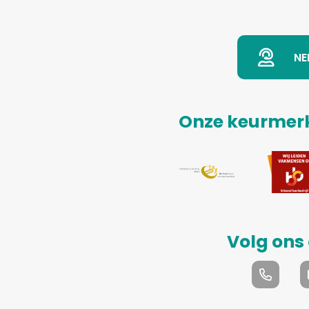
NE
Onze keurmerk
Volg ons