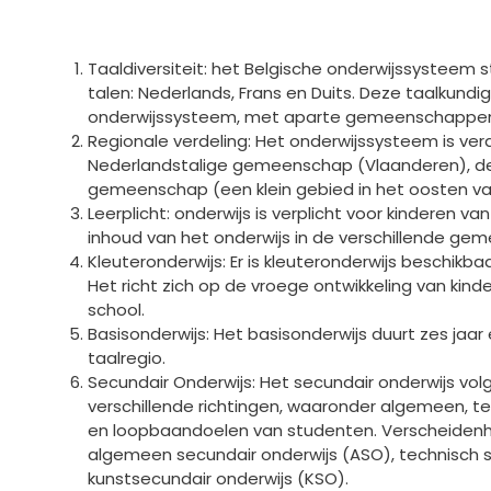
Taaldiversiteit: het Belgische onderwijssysteem st
talen: Nederlands, Frans en Duits. Deze taalkundig
onderwijssysteem, met aparte gemeenschappen v
Regionale verdeling: Het onderwijssysteem is verd
Nederlandstalige gemeenschap (Vlaanderen), de
gemeenschap (een klein gebied in het oosten van
Leerplicht: onderwijs is verplicht voor kinderen van 
inhoud van het onderwijs in de verschillende ge
Kleuteronderwijs: Er is kleuteronderwijs beschikbaar
Het richt zich op de vroege ontwikkeling van kind
school.
Basisonderwijs: Het basisonderwijs duurt zes jaar
taalregio.
Secundair Onderwijs: Het secundair onderwijs vol
verschillende richtingen, waaronder algemeen, tec
en loopbaandoelen van studenten. Verscheidenh
algemeen secundair onderwijs (ASO), technisch s
kunstsecundair onderwijs (KSO).