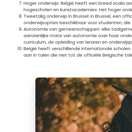
Hoger onderwijs: België heeft een breed scala aan
hogescholen en kunstacademies. Het hoger onde
Tweetalig onderwijs in Brussel: in Brussel, een off
onderwijsopties beschikbaar voor studenten, die 
Autonomie van gemeenschappen: elke taalgemeens
aanzienlijke mate van autonomie over haar onder
curriculum, de opleiding van leraren en onderwijspo
België heeft verschillende internationale schole
aan in talen die niet tot de officiële Belgische ta