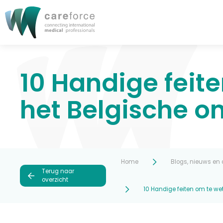
10 Handige feit
het Belgische o
Home
Blogs, nieuws en
Terug naar
overzicht
10 Handige feiten om te we