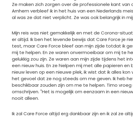
Ze maken zich zorgen over de professionele kant van de
Arnhem verbleef ik in het huis van een Nederlands meisj
al was ze dat niet verplicht. Ze was ook belangrijk in mi
Mijn reis was niet gemakkelijk en met de Corona-situ
er altijd. Ik ben het levende bewijs dat Care Force je n
test, maar Care Force bleef aan mijn zijde totdat ik 
mij te helpen. En ze waren onvermoeibaar om mij te he
gelukkig zou zijn. Ze waren aan mijn zijde tijdens het i
een nieuw huis. En ze hielpen mij met alle papieren en
nieuw leven op een nieuwe plek, ik wist dat ik alles kon
het gevoel dat ze nog steeds om me geven. Ik heb het g
beschikbaar zouden zijn om me te helpen. Timo vroeg 
omschrijven. "Het is mogelijk om eenzaam in een nieuw la
nooit alleen.
Ik zal Care Force altijd erg dankbaar zijn en ik zal ze alt