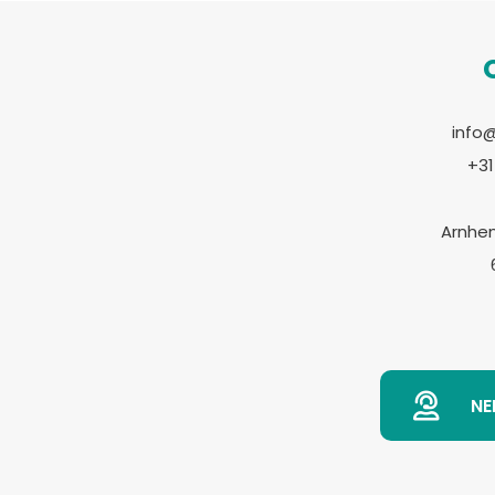
info
+31
Arnhe
NE