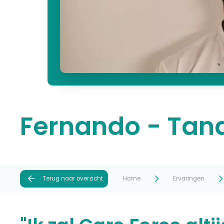
Fernando - Tand
Terug naar overzicht
Home
Ervaringen