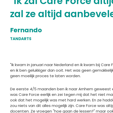
"Ik zal Care Force alti
zal ze altijd aanbevel
Fernando
TANDARTS
"Ik kwam in januari naar Nederland en ik kwam bij Care 
en ik ben gelukkiger dan ooit. Het was geen gemakkeli
geen moeilijk proces te laten worden.
De eerste 4/5 maanden ben ik naar Arnhem geweest en
was Care Force eerlijk en zei tegen mij dat het niet makk
ook dat het mogelijk was met hard werken. En ze hadd
zou niets van dit alles mogelijk zijn. Care Force was a
docenten. Ze vroegen "hoe gaan de lessen?" maar ook "